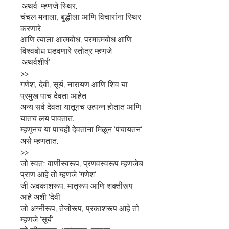
'अथर्व' म्हणजे स्थिर.
चंचल मनाला, बुद्धीला आणि विचारांना स्थिर
करणारे
आणि त्याला आत्मबोध, परमात्मबोध आणि
विश्वबोध घडवणारे स्तोत्र म्हणजे
'अथर्वशीर्ष'
>>
गणेश, देवी, सूर्य, नारायण आणि शिव या
प्रमुख पाच देवता आहेत.
अन्य सर्व देवता यातूनच उत्पन्न होतात आणि
यातच लय पावतात.
म्हणूनच या पाचही देवतांना मिळून 'पंचायतन'
असे म्हणतात.
>>
जो स्वतः वाणीस्वरूप, प्रणवस्वरूप म्हणजेच
प्राण आहे तो म्हणजे 'गणेश'
जी अवकाशरूप, मातृरूप आणि शक्तीरूप
आहे अशी 'देवी'
जो अग्नीरूप, तेजोरूप, प्रकाशरूप आहे तो
म्हणजे 'सूर्य'