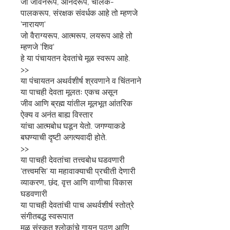
जो जीवनरूप, आनंदरूप, चालक-
पालकरूप, संरक्षक संवर्धक आहे तो म्हणजे
'नारायण'
जो वैराग्यरूप, आत्मरूप, लयरूप आहे तो
म्हणजे 'शिव'
हे या पंचायतन देवतांचे मूळ स्वरूप आहे.
>>
या पंचायतन अथर्वशीर्ष श्रवणाने व चिंतनाने
या पाचही देवता मूलतः एकच असून
जीव आणि ब्रह्म यांतील मूलभूत आंतरिक
ऐक्य व अनंत बाह्य विस्तार
यांचा आत्मबोध घडून येतो. जगण्याकडे
बघण्याची दृष्टी अगत्यवादी होते.
>>
या पाचही देवतांचा तत्त्वबोध घडवणारी
'तत्त्वमसि' या महावाक्याची प्रचीती देणारी
व्याकरण, छंद, वृत्त आणि वाणीचा विकास
घडवणारी
या पाचही देवतांची पाच अथर्वशीर्ष स्तोत्रे
संगीतबद्ध स्वरूपात
मूळ संस्कृत श्लोकांचे गायन पठण आणि