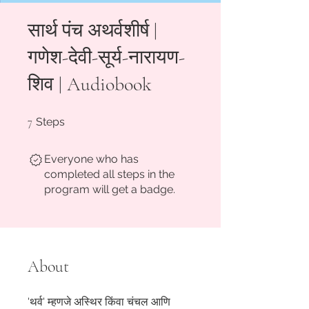
सार्थ पंच अथर्वशीर्ष |
गणेश-देवी-सूर्य-नारायण-
शिव | Audiobook
7 Steps
7
Steps
Everyone who has
completed all steps in the
program will get a badge.
About
'थर्व' म्हणजे अस्थिर किंवा चंचल आणि