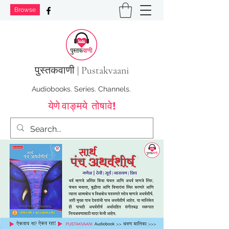
Browse
पुस्तक
वाणी | Pustakvaani
Audiobooks. Series. Channels.
येणे वाङ्मये तोषावे!