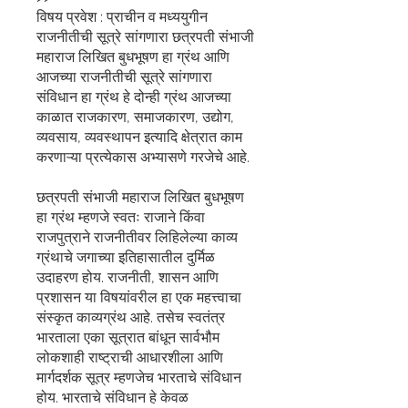
विषय प्रवेश : प्राचीन व मध्ययुगीन
राजनीतीची सूत्रे सांगणारा छत्रपती संभाजी
महाराज लिखित बुधभूषण हा ग्रंथ आणि
आजच्या राजनीतीची सूत्रे सांगणारा
संविधान हा ग्रंथ हे दोन्ही ग्रंथ आजच्या
काळात राजकारण, समाजकारण, उद्योग,
व्यवसाय, व्यवस्थापन इत्यादि क्षेत्रात काम
करणाऱ्या प्रत्येकास अभ्यासणे गरजेचे आहे.
छत्रपती संभाजी महाराज लिखित बुधभूषण
हा ग्रंथ म्हणजे स्वतः राजाने किंवा
राजपुत्राने राजनीतीवर लिहिलेल्या काव्य
ग्रंथाचे जगाच्या इतिहासातील दुर्मिळ
उदाहरण होय. राजनीती, शासन आणि
प्रशासन या विषयांवरील हा एक महत्त्वाचा
संस्कृत काव्यग्रंथ आहे. तसेच स्वतंत्र
भारताला एका सूत्रात बांधून सार्वभौम
लोकशाही राष्ट्राची आधारशीला आणि
मार्गदर्शक सूत्र म्हणजेच भारताचे संविधान
होय. भारताचे संविधान हे केवळ