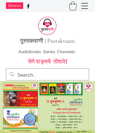
Browse
पुस्तक
वाणी | Pustakvaani
Audiobooks. Series. Channels.
येणे वाङ्मये तोषावे!