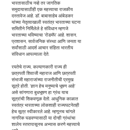
भारतासाठीच नव्हे तर जागतिक
समुदायासाठीही एक महत्त्वाचा राजकीय
दस्तावेज आहे. डॉ. बाबासाहेब आंबेडकर
यांच्या नेतृत्वाखाली स्वतंत्र भारताच्या घटना
समितीने निर्मिलेले हे संविधान म्हणजे
भारताच्या भविष्याचा 'रोडमॅप' आहे. शासन,
प्रशासन, सार्वजनिक संस्था आणि जनता या
सर्वांसाठी आदर्श आचार संहिता भारतीय
संविधान आपल्याला देते.
रयतेचे राज्य, कल्याणकारी राज्य ही
छत्रपती शिवाजी महाराज आणि छत्रपती
संभाजी महाराजांच्या राजनीतीची प्रमुख
सूत्रे होती. 'ज्ञान हेच मनुष्याचे भूषण आहे'
असे सांगणारा बुधभूषण हा ग्रंथ याच
सूत्रांची शिकवणूक देतो. आधुनिक काळात
स्वतंत्र भारताच्या लोकशाही राज्यघटनेतही
हेच सूत्र स्वीकारले आहे. म्हणूनच चांगले
नागरिक घडवण्यासाठी या दोन्ही ग्रंथांचा
शालेय स्तरापासूनच अभ्यास करणे महत्त्वाचे