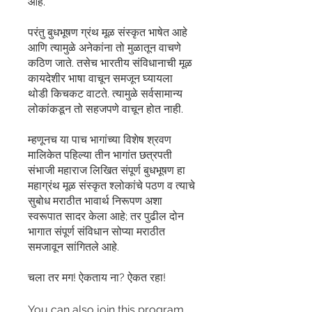
आहे.
परंतु बुधभूषण ग्रंथ मूळ संस्कृत भाषेत आहे
आणि त्यामुळे अनेकांना तो मुळातून वाचणे
कठिण जाते. तसेच भारतीय संविधानाची मूळ
कायदेशीर भाषा वाचून समजून घ्यायला
थोडी किचकट वाटते. त्यामुळे सर्वसामान्य
लोकांकडून तो सहजपणे वाचून होत नाही.
म्हणूनच या पाच भागांच्या विशेष श्रवण
मालिकेत पहिल्या तीन भागांत छत्रपती
संभाजी महाराज लिखित संपूर्ण बुधभूषण हा
महाग्रंथ मूळ संस्कृत श्लोकांचे पठण व त्याचे
सुबोध मराठीत भावार्थ निरूपण अशा
स्वरूपात सादर केला आहे; तर पुढील दोन
भागात संपूर्ण संविधान सोप्या मराठीत
समजावून सांगितले आहे.
चला तर मग! ऐकताय ना? ऐकत रहा!
You can also join this program