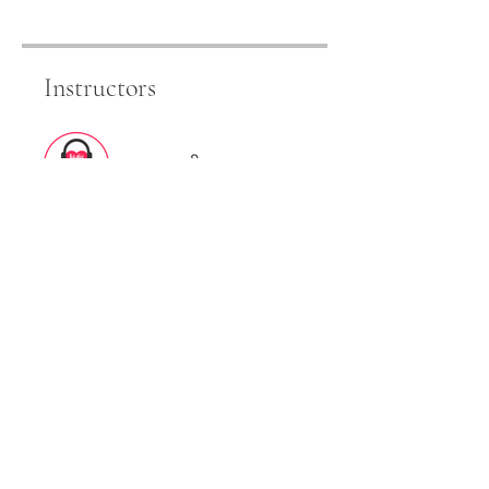
Instructors
पुस्तकवाणी
Price
₹2,399.00
Share