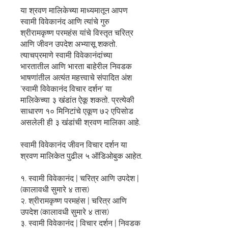
या श्रवण मालिकेच्या माध्यमातून आपण
स्वामी विवेकानंद आणि त्यांचे गुरु
श्रीरामकृष्ण परमहंस यांचे विस्तृत चरित्र
आणि जीवन उपदेश अभ्यासू शकतो.
त्याचप्रमाणे स्वामी विवेकानंदांच्या
भारतातील आणि भारता बाहेरील निवडक
भाषणांतील अत्यंत महत्त्वाचे संपादित अंश
'स्वामी विवेकानंद विचार दर्शन' या
मालिकेच्या ३ खंडांत ऐकू शकतो. प्रत्येकी
साधारण १० मिनिटांचे एकूण ७२ एपिसोड
असलेली ही ३ खंडांची श्रवण मालिका आहे.
स्वामी विवेकानंद जीवन विचार दर्शन या
श्रवण मालिकेत पुढील ५ ऑडिओबुक आहेत.
१. स्वामी विवेकानंद | चरित्र आणि उपदेश |
(कालावधी सुमारे ४ तास)
२. श्रीरामकृष्ण परमहंस | चरित्र आणि
उपदेश (कालावधी सुमारे ४ तास)
३. स्वामी विवेकानंद | विचार दर्शन | निवडक