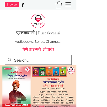
Browse
पुस्तक
वाणी | Pustakvaani
Audiobooks. Series. Channels.
येणे वाङ्मये तोषावे!