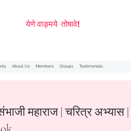
येणे वाङ्मये तोषावे!
nts
About Us
Members
Groups
Testimonials
ंभाजी महाराज | चरित्र अभ्यास |
ook