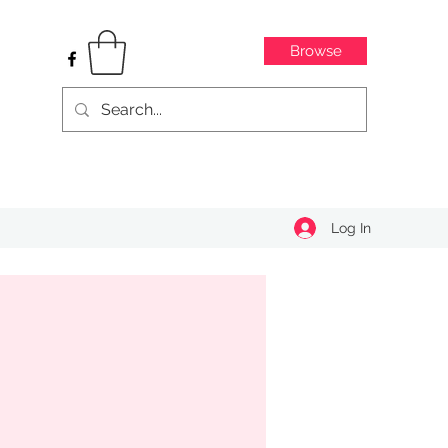
Browse
Log In