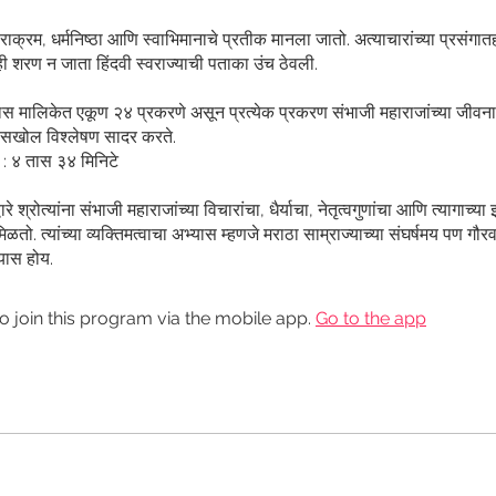
हा पराक्रम, धर्मनिष्ठा आणि स्वाभिमानाचे प्रतीक मानला जातो. अत्याचारांच्या प्रसंगातह
ी शरण न जाता हिंदवी स्वराज्याची पताका उंच ठेवली.
यास मालिकेत एकूण २४ प्रकरणे असून प्रत्येक प्रकरण संभाजी महाराजांच्या जीव
लूचे सखोल विश्लेषण सादर करते.
: ४ तास ३४ मिनिटे
े श्रोत्यांना संभाजी महाराजांच्या विचारांचा, धैर्याचा, नेतृत्वगुणांचा आणि त्यागाच्य
तो. त्यांच्या व्यक्तिमत्वाचा अभ्यास म्हणजे मराठा साम्राज्याच्या संघर्षमय पण गौ
यास होय.
o join this program via the mobile app.
Go to the app