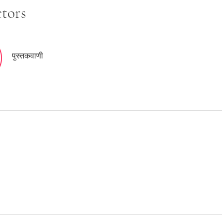
ctors
पुस्तकवाणी