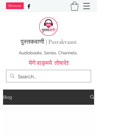
Browse
पुस्तक
वाणी | Pustakvaani
Audiobooks. Series. Channels.
येणे वाङ्मये तोषावे!
Blog