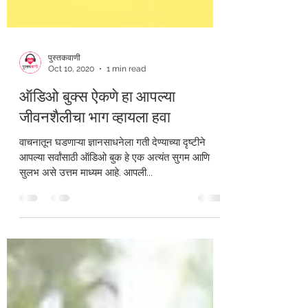
पुस्तकवाणी
Oct 10, 2020
1 min read
ऑडिओ बुक्स ऐकणे हा आपल्या
जीवनशैलीचा भाग व्हायला हवा
वाचनातून घडणाऱ्या ज्ञानसाधनेला गती देण्याच्या दृष्टीने
आपल्या सर्वांसाठी ऑडिओ बुक हे एक अत्यंत सुगम आणि
सुलभ असे उत्तम माध्यम आहे. आपली...