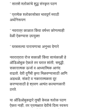
* सातशे श्लोकांचे शुद्ध संस्कृत पठण
* प्रत्येक श्लोकासोबत भावपूर्ण मराठी
अर्थनिरूपण
* नवरात्र काळात किंवा वर्षभर कोणत्याही
वेळी ऐकण्यास उपयुक्त
* घरबसल्या पारायणाचा अनुभव देणारे
नवरात्रात रोज सकाळी किंवा सायंकाळी हे
ऑडिओबुक ऐकले तर घरात शांती, समृद्धी,
सकारात्मक ऊर्जा व आध्यात्मिक आनंद
वाढतो. देवी दुर्गेची कृपा मिळवण्यासाठी आणि
अडथळे, संकटे व नकारात्मकता दूर
करण्यासाठी हे श्रवण अत्यंत कल्याणकारी
ठरते.
या ऑडिओबुकद्वारे तुम्ही केवळ श्लोक पठण
ऐकत नाही, तर प्रत्यक्षात देवीचे दिव्य स्वरूप