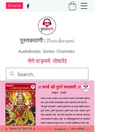
Browse
पुस्तक
वाणी | Pustakvaani
Audiobooks. Series. Channels.
येणे वाङ्मये तोषावे!