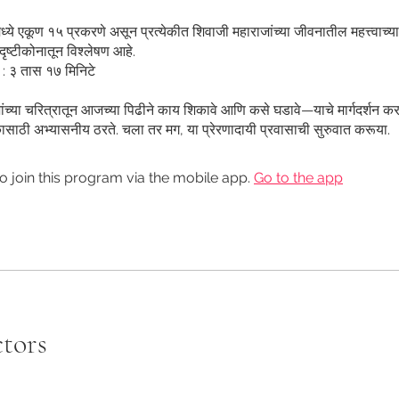
े एकूण १५ प्रकरणे असून प्रत्येकीत शिवाजी महाराजांच्या जीवनातील महत्त्वाच्या 
ृष्टीकोनातून विश्लेषण आहे.
: ३ तास १७ मिनिटे
ंच्या चरित्रातून आजच्या पिढीने काय शिकावे आणि कसे घडावे—याचे मार्गदर्शन क
कासाठी अभ्यासनीय ठरते. चला तर मग, या प्रेरणादायी प्रवासाची सुरुवात करूया.
o join this program via the mobile app.
Go to the app
ctors