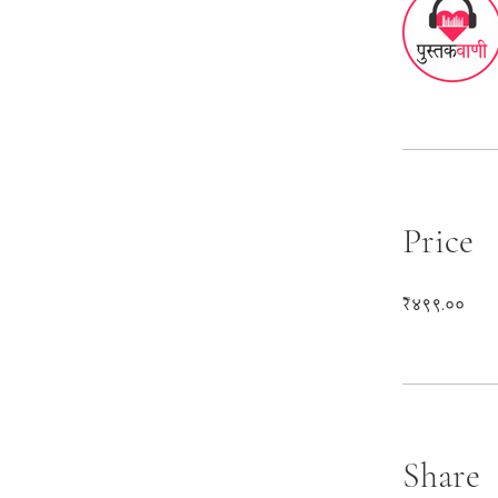
Price
₹४९९.००
Share