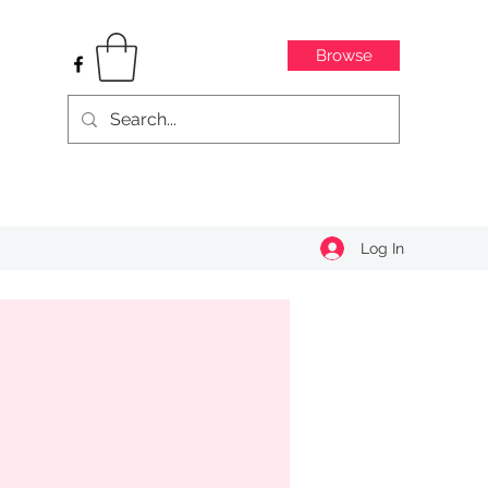
Browse
Log In