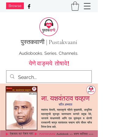
Browse
पुस्तक
वाणी | Pustakvaani
Audiobooks. Series. Channels.
येणे वाङ्मये तोषावे!