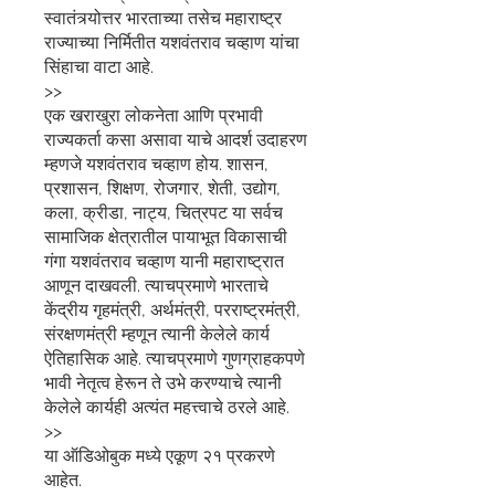
स्वातंत्र्योत्तर भारताच्या तसेच महाराष्ट्र
राज्याच्या निर्मितीत यशवंतराव चव्हाण यांचा
सिंहाचा वाटा आहे.
>>
एक खराखुरा लोकनेता आणि प्रभावी
राज्यकर्ता कसा असावा याचे आदर्श उदाहरण
म्हणजे यशवंतराव चव्हाण होय. शासन,
प्रशासन, शिक्षण, रोजगार, शेती, उद्योग,
कला, क्रीडा, नाट्य, चित्रपट या सर्वच
सामाजिक क्षेत्रातील पायाभूत विकासाची
गंगा यशवंतराव चव्हाण यानी महाराष्ट्रात
आणून दाखवली. त्याचप्रमाणे भारताचे
केंद्रीय गृहमंत्री, अर्थमंत्री, परराष्ट्रमंत्री,
संरक्षणमंत्री म्हणून त्यानी केलेले कार्य
ऐतिहासिक आहे. त्याचप्रमाणे गुणग्राहकपणे
भावी नेतृत्व हेरून ते उभे करण्याचे त्यानी
केलेले कार्यही अत्यंत महत्त्वाचे ठरले आहे.
>>
या ऑडिओबुक मध्ये एकूण २१ प्रकरणे
आहेत.