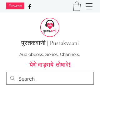
Browse
पुस्तक
वाणी | Pustakvaani
Audiobooks. Series. Channels.
येणे वाङ्मये तोषावे!